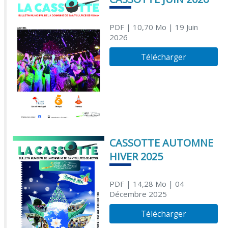
PDF
| 10,70 Mo
| 19 Juin
2026
Télécharger
CASSOTTE AUTOMNE
HIVER 2025
PDF
| 14,28 Mo
| 04
Décembre 2025
Télécharger