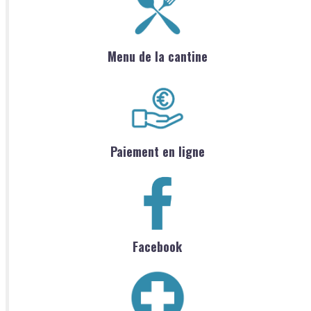
Menu de la cantine
Paiement en ligne
Facebook