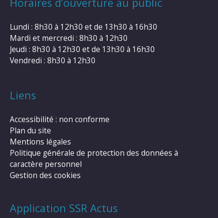
Horaires d’ouverture au public
Lundi : 8h30 à 12h30 et de 13h30 à 16h30
Mardi et mercredi : 8h30 à 12h30
Jeudi : 8h30 à 12h30 et de 13h30 à 16h30
Vendredi : 8h30 à 12h30
Liens
Accessibilité : non conforme
Plan du site
Mentions légales
Politique générale de protection des données à
caractère personnel
Gestion des cookies
Application SSR Actus