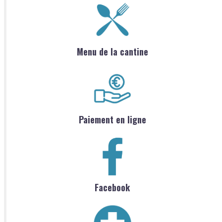
Menu de la cantine
Paiement en ligne
Facebook