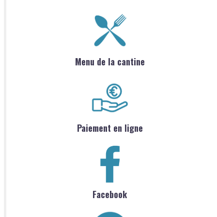
Menu de la cantine
Paiement en ligne
Facebook