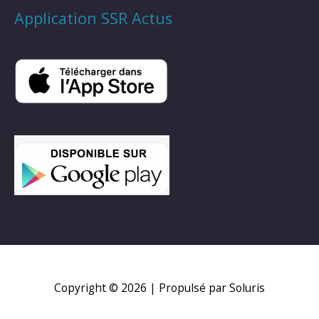
Application SSR Actus
Copyright © 2026
| Propulsé par Soluris