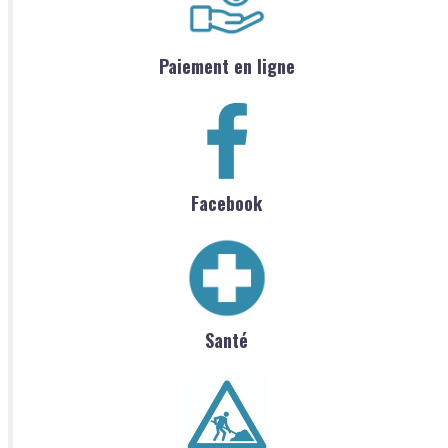
Paiement en ligne
Facebook
Santé