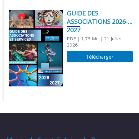
GUIDE DES
ASSOCIATIONS 2026-
2027
PDF
| 1,73 Mo
| 21 Juillet
2026
Télécharger