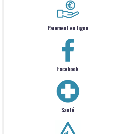
Paiement en ligne
Facebook
Santé