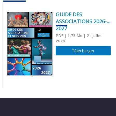
GUIDE DES
ASSOCIATIONS 2026-
2027
PDF
| 1,73 Mo
| 21 Juillet
2026
Télécharger