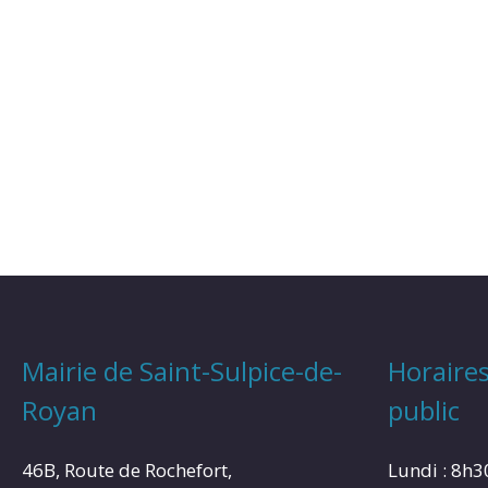
Mairie de Saint-Sulpice-de-
Horaires
Royan
public
46B, Route de Rochefort,
Lundi : 8h3