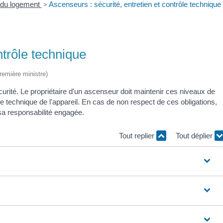
é du logement
>
Ascenseurs : sécurité, entretien et contrôle technique
ntrôle technique
Première ministre)
urité. Le propriétaire d'un ascenseur doit maintenir ces niveaux de
ôle technique de l'appareil. En cas de non respect de ces obligations,
 sa responsabilité engagée.
Tout replier
Tout déplier