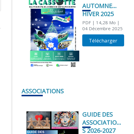
AUTOMNE
HIVER 2025
PDF
| 14,28 Mo
|
04 Décembre 2025
Télécharger
ASSOCIATIONS
GUIDE DES
ASSOCIATION
S 2026-2027