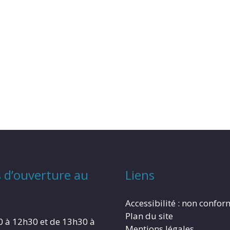
 d’ouverture au
Liens
Accessibilité : non confo
Plan du site
0 à 12h30 et de 13h30 à
Mentions légales