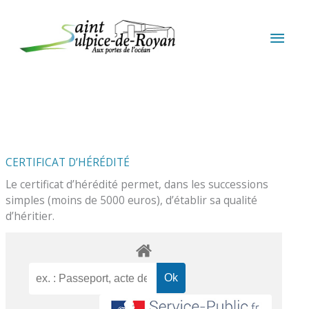
Aller au contenu
Aller au pied de page
MEN
PRIN
CERTIFICAT D’HÉRÉDITÉ
Le certificat d’hérédité permet, dans les successions
simples (moins de 5000 euros), d’établir sa qualité
d’héritier.