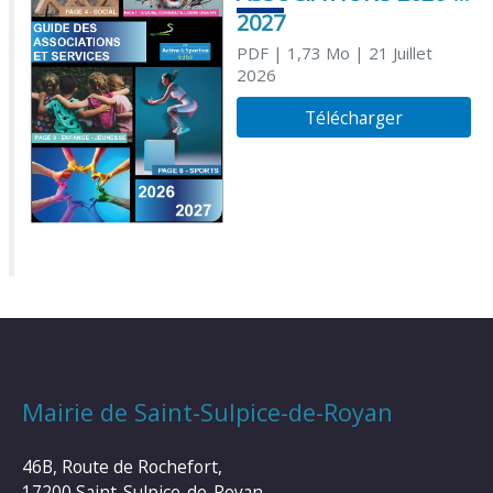
2027
PDF
| 1,73 Mo
| 21 Juillet
2026
Télécharger
Mairie de Saint-Sulpice-de-Royan
46B, Route de Rochefort,
17200 Saint-Sulpice-de-Royan