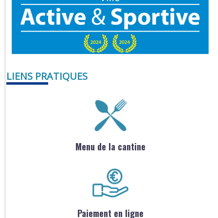
LIENS PRATIQUES
Menu de la cantine
Paiement en ligne