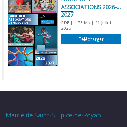
ASSOCIATIONS 2026-
2027
PDF
| 1,73 Mo
| 21 Juillet
2026
Télécharger
Mairie de Saint-Sulpice-de-Royan