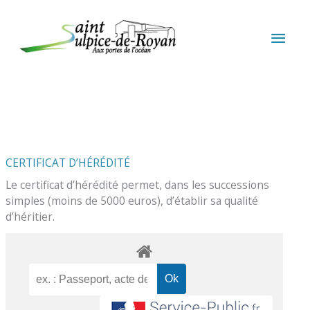
Aller au contenu
Aller au pied de page
MEN
PRIN
CERTIFICAT D’HÉRÉDITÉ
Le certificat d’hérédité permet, dans les successions
simples (moins de 5000 euros), d’établir sa qualité
d’héritier.