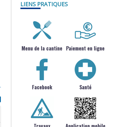
LIENS PRATIQUES
Menu de la cantine
Paiement en ligne
Facebook
Santé
Travaux
Application mobile