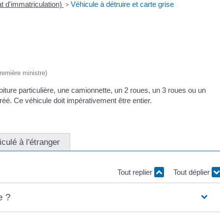
at d'immatriculation)
>
Véhicule à détruire et carte grise
Première ministre)
iture particulière, une camionnette, un 2 roues, un 3 roues ou un
é. Ce véhicule doit impérativement être entier.
culé à l'étranger
Tout replier
Tout déplier
e ?