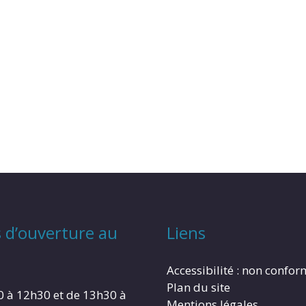
 d’ouverture au
Liens
Accessibilité : non confo
Plan du site
0 à 12h30 et de 13h30 à
Mentions légales