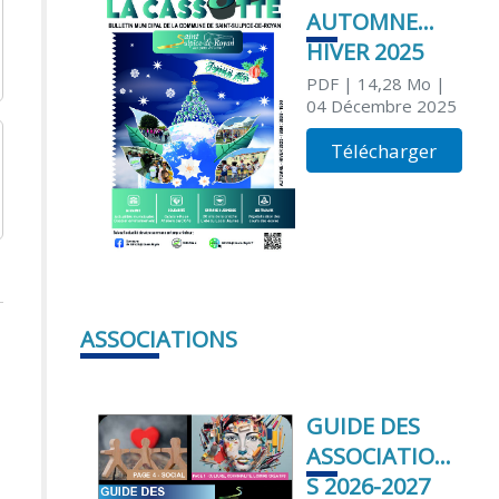
AUTOMNE
HIVER 2025
PDF
| 14,28 Mo
|
04 Décembre 2025
Télécharger
ASSOCIATIONS
GUIDE DES
ASSOCIATION
S 2026-2027