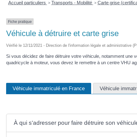
Accueil particuliers
>
Transports - Mobilité
>
Carte grise (certific
Fiche pratique
Véhicule à détruire et carte grise
Vérifié le 12/11/2021 - Direction de l'information légale et administrative (
Si vous décidez de faire détruire votre véhicule, notamment une vo
quadricycle à moteur, vous devez le remettre à un centre VHU agré
Véhicule immatriculé en France
Véhicule immatri
À qui s'adresser pour faire détruire son véhicul