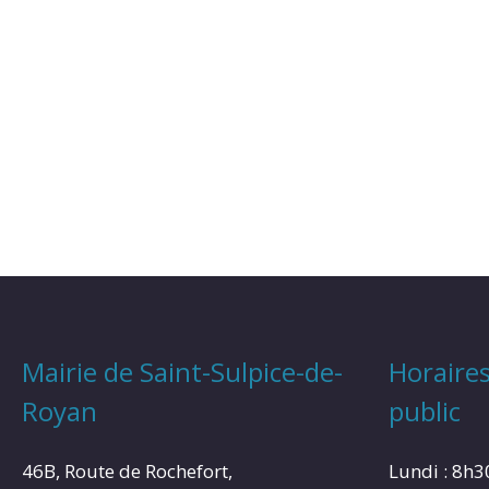
Mairie de Saint-Sulpice-de-
Horaires
Royan
public
46B, Route de Rochefort,
Lundi : 8h3