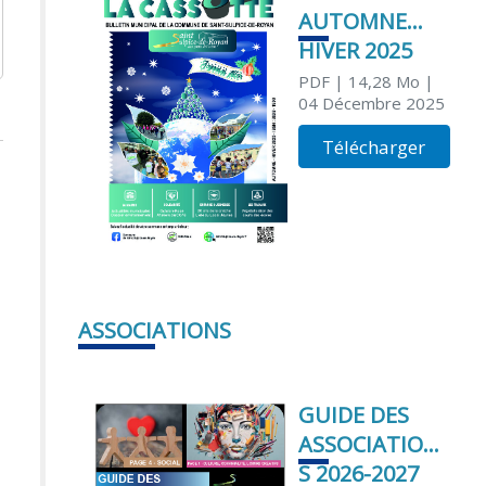
AUTOMNE
HIVER 2025
PDF
| 14,28 Mo
|
04 Décembre 2025
Télécharger
ASSOCIATIONS
GUIDE DES
ASSOCIATION
S 2026-2027