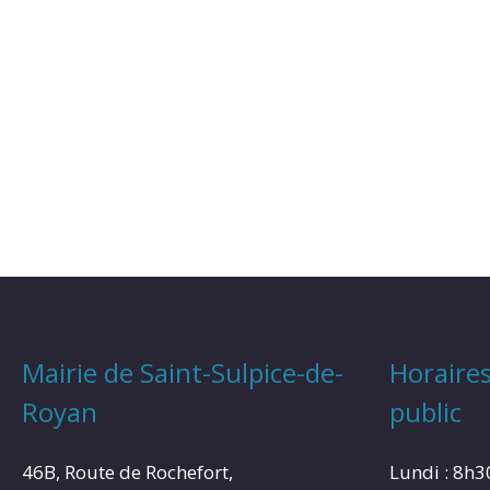
Mairie de Saint-Sulpice-de-
Horaires
Royan
public
46B, Route de Rochefort,
Lundi : 8h3