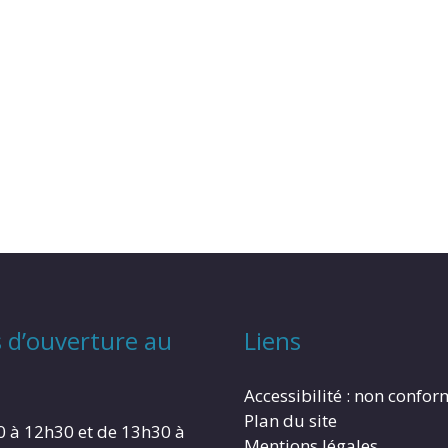
 d’ouverture au
Liens
Accessibilité : non confo
Plan du site
0 à 12h30 et de 13h30 à
Mentions légales