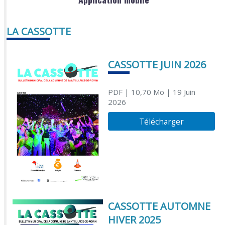
LA CASSOTTE
CASSOTTE JUIN 2026
PDF
| 10,70 Mo
| 19 Juin
2026
Télécharger
CASSOTTE AUTOMNE
HIVER 2025