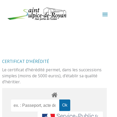
Aller au contenu
Aller au pied de page
MEN
PRIN
CERTIFICAT D’HÉRÉDITÉ
Le certificat d’hérédité permet, dans les successions
simples (moins de 5000 euros), d’établir sa qualité
d’héritier.