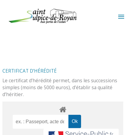
Aller au contenu
Aller au pied de page
MEN
PRIN
CERTIFICAT D’HÉRÉDITÉ
Le certificat d’hérédité permet, dans les successions
simples (moins de 5000 euros), d’établir sa qualité
d’héritier.