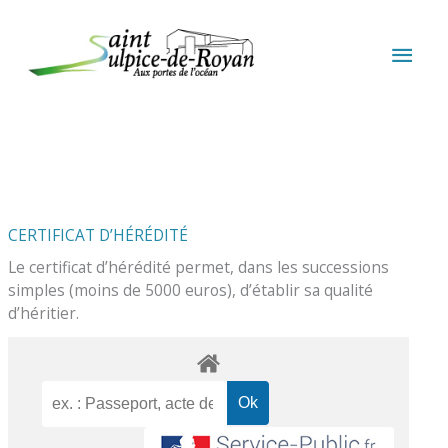
Aller au contenu
Aller au pied de page
MEN
PRIN
CERTIFICAT D’HÉRÉDITÉ
Le certificat d’hérédité permet, dans les successions
simples (moins de 5000 euros), d’établir sa qualité
d’héritier.