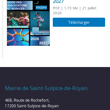
2027
PDF
| 1,73 Mo
| 21 Juillet
2026
Télécharger
Mairie de Saint-Sulpice-de-Royan
46B, Route de Rochefort,
17200 Saint-Sulpice-de-Royan