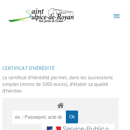
Aller au contenu
Aller au pied de page
MEN
PRIN
CERTIFICAT D’HÉRÉDITÉ
Le certificat d’hérédité permet, dans les successions
simples (moins de 5000 euros), d’établir sa qualité
d’héritier.