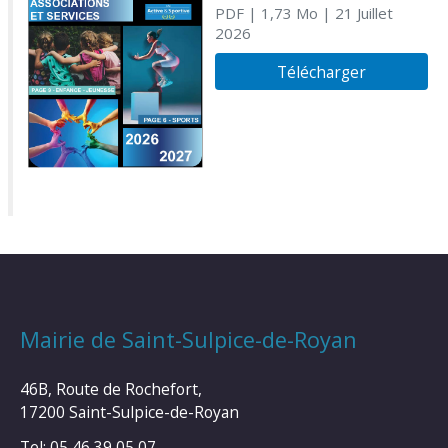
PDF
| 1,73 Mo
| 21 Juillet
2026
Télécharger
Mairie de Saint-Sulpice-de-Royan
46B, Route de Rochefort,
17200 Saint-Sulpice-de-Royan
Tel: 05 46 39 05 07