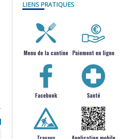
LIENS PRATIQUES
Menu de la cantine
Paiement en ligne
Facebook
Santé
Travaux
Application mobile