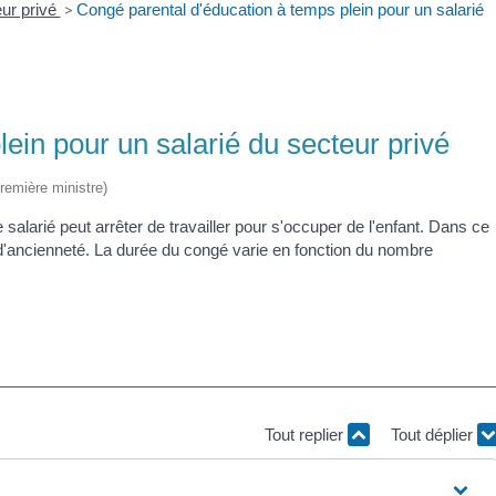
ur privé
>
Congé parental d'éducation à temps plein pour un salarié
ein pour un salarié du secteur privé
Première ministre)
e salarié peut arrêter de travailler pour s'occuper de l'enfant. Dans ce
s d'ancienneté. La durée du congé varie en fonction du nombre
Tout replier
Tout déplier