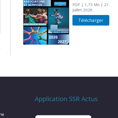
PDF
| 1,73 Mo
| 21
Juillet 2026
Télécharger
Application SSR Actus
rme