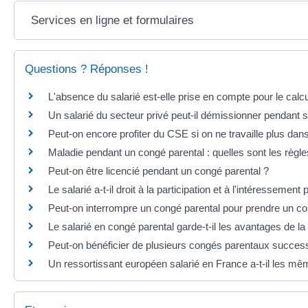
Services en ligne et formulaires
Questions ? Réponses !
L'absence du salarié est-elle prise en compte pour le cal
Un salarié du secteur privé peut-il démissionner pendant 
Peut-on encore profiter du CSE si on ne travaille plus dans
Maladie pendant un congé parental : quelles sont les règle
Peut-on être licencié pendant un congé parental ?
Le salarié a-t-il droit à la participation et à l'intéresseme
Peut-on interrompre un congé parental pour prendre un co
Le salarié en congé parental garde-t-il les avantages de la
Peut-on bénéficier de plusieurs congés parentaux success
Un ressortissant européen salarié en France a-t-il les mêm