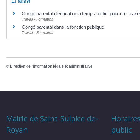
Et aussi
Congé parental d'éducation à temps partiel pour un salarié
Travail - Formation
Congé parental dans la fonction publique
Travail - Formation
©
Direction de l'information légale et administrative
Mairie de Saint-Sulpice-de-
Horaires
Royan
public