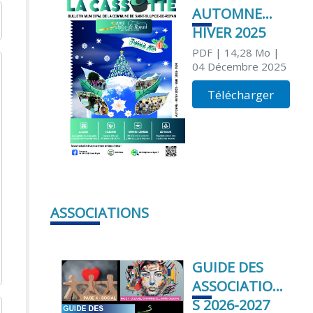
AUTOMNE
HIVER 2025
PDF
| 14,28 Mo
|
04 Décembre 2025
Télécharger
ASSOCIATIONS
GUIDE DES
ASSOCIATION
S 2026-2027