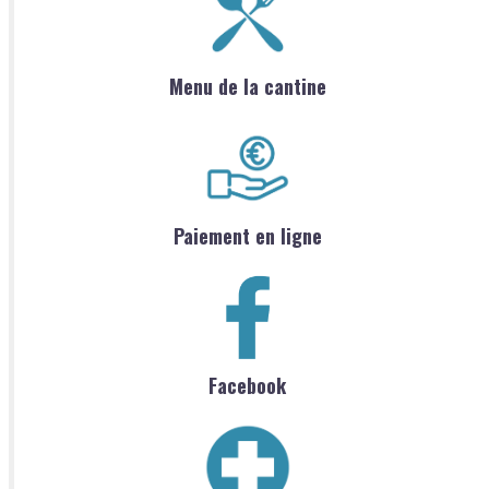
Menu de la cantine
Paiement en ligne
Facebook