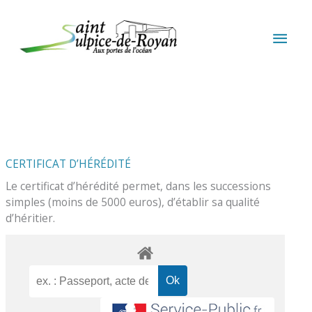
Aller au contenu
Aller au pied de page
MEN
PRIN
CERTIFICAT D’HÉRÉDITÉ
Le certificat d’hérédité permet, dans les successions
simples (moins de 5000 euros), d’établir sa qualité
d’héritier.