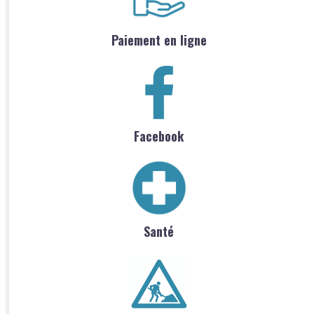
Paiement en ligne
Facebook
Santé