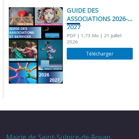
GUIDE DES
ASSOCIATIONS 2026-
2027
PDF
| 1,73 Mo
| 21 Juillet
2026
Télécharger
Mairie de Saint-Sulpice-de-Royan