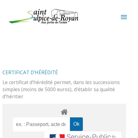
Aller au contenu
Aller au pied de page
MEN
PRIN
CERTIFICAT D’HÉRÉDITÉ
Le certificat d’hérédité permet, dans les successions
simples (moins de 5000 euros), d’établir sa qualité
d’héritier.