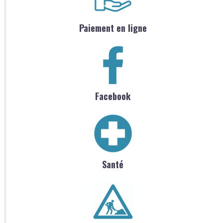
Paiement en ligne
Facebook
Santé