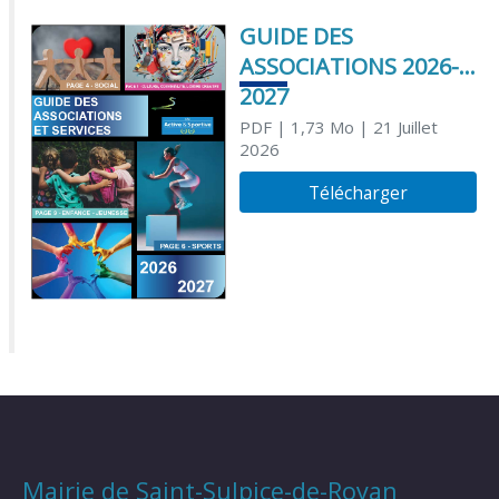
GUIDE DES
ASSOCIATIONS 2026-
2027
PDF
| 1,73 Mo
| 21 Juillet
2026
Télécharger
Mairie de Saint-Sulpice-de-Royan