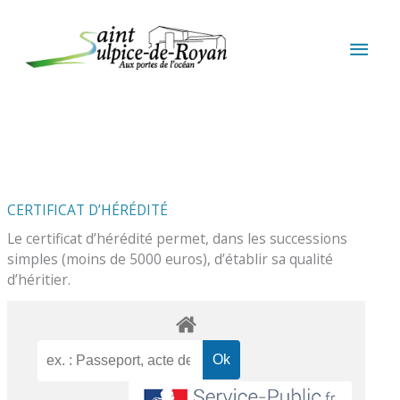
Aller au contenu
Aller au pied de page
MEN
PRIN
CERTIFICAT D’HÉRÉDITÉ
Le certificat d’hérédité permet, dans les successions
simples (moins de 5000 euros), d’établir sa qualité
d’héritier.