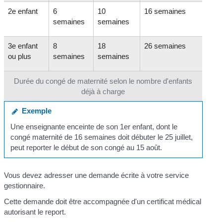
2
e
enfant
6
10
16 semaines
semaines
semaines
3
e
enfant
8
18
26 semaines
ou plus
semaines
semaines
Durée du congé de maternité selon le nombre d'enfants
déjà à charge
Exemple
Une enseignante enceinte de son 1
er
enfant, dont le
congé maternité de 16 semaines doit débuter le 25 juillet,
peut reporter le début de son congé au 15 août.
Vous devez adresser une demande écrite à votre service
gestionnaire.
Cette demande doit être accompagnée d'un certificat médical
autorisant le report.