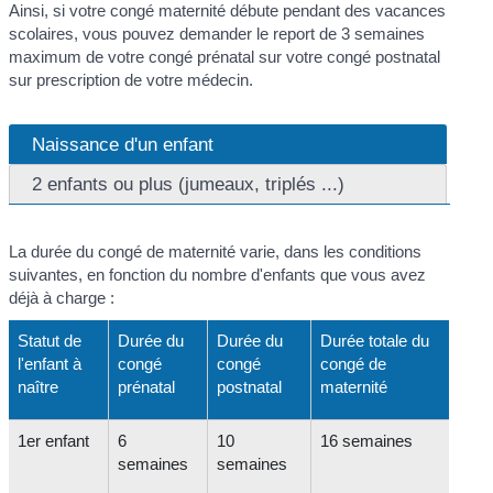
Ainsi, si votre congé maternité débute pendant des vacances
scolaires, vous pouvez demander le report de 3 semaines
maximum de votre congé prénatal sur votre congé postnatal
sur prescription de votre médecin.
Naissance d'un enfant
2 enfants ou plus (jumeaux, triplés ...)
La durée du congé de maternité varie, dans les conditions
suivantes, en fonction du nombre d'enfants que vous avez
déjà à charge :
Statut de
Durée du
Durée du
Durée totale du
l'enfant à
congé
congé
congé de
naître
prénatal
postnatal
maternité
1
er
enfant
6
10
16 semaines
semaines
semaines