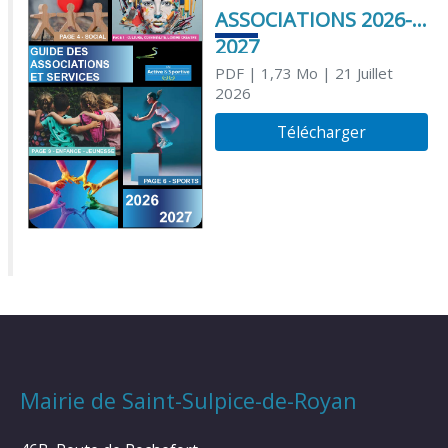
ASSOCIATIONS 2026-
2027
PDF
| 1,73 Mo
| 21 Juillet
2026
Télécharger
Mairie de Saint-Sulpice-de-Royan