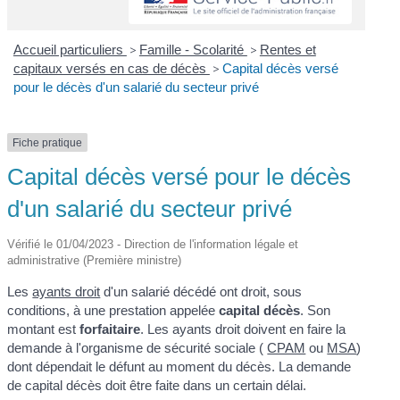
Accueil particuliers
>
Famille - Scolarité
>
Rentes et
capitaux versés en cas de décès
>
Capital décès versé
pour le décès d'un salarié du secteur privé
Fiche pratique
Capital décès versé pour le décès
d'un salarié du secteur privé
Vérifié le 01/04/2023 - Direction de l'information légale et
administrative (Première ministre)
Les
ayants droit
d'un salarié décédé ont droit, sous
conditions, à une prestation appelée
capital décès
. Son
montant est
forfaitaire
. Les ayants droit doivent en faire la
demande à l'organisme de sécurité sociale (
CPAM
ou
MSA
)
dont dépendait le défunt au moment du décès. La demande
de capital décès doit être faite dans un certain délai.