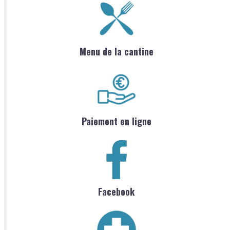
Menu de la cantine
Paiement en ligne
Facebook