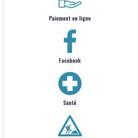
Paiement en ligne
Facebook
Santé