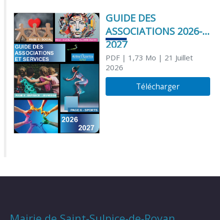
GUIDE DES
ASSOCIATIONS 2026-
2027
PDF
| 1,73 Mo
| 21 Juillet
2026
Télécharger
Mairie de Saint-Sulpice-de-Royan