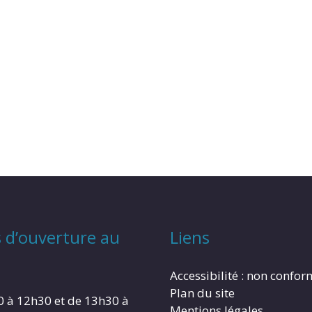
 d’ouverture au
Liens
Accessibilité : non confo
Plan du site
0 à 12h30 et de 13h30 à
Mentions légales