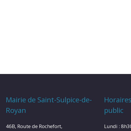
Mairie de Saint-Sulpice-de-
Horaires
Royan
public
46B, Route de Rochefort,
Lundi : 8h3