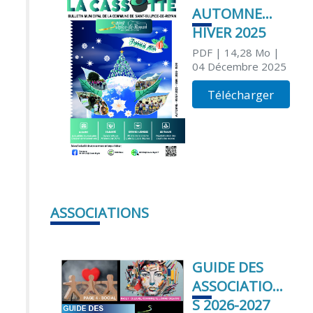
AUTOMNE
HIVER 2025
PDF
| 14,28 Mo
|
04 Décembre 2025
Télécharger
ASSOCIATIONS
GUIDE DES
ASSOCIATION
S 2026-2027