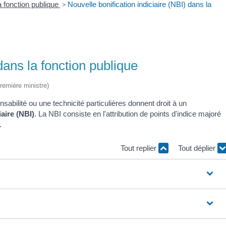
 fonction publique
>
Nouvelle bonification indiciaire (NBI) dans la
dans la fonction publique
Première ministre)
abilité ou une technicité particulières donnent droit à un
iaire (NBI)
. La NBI consiste en l'attribution de points d'indice majoré
.
Tout replier
Tout déplier