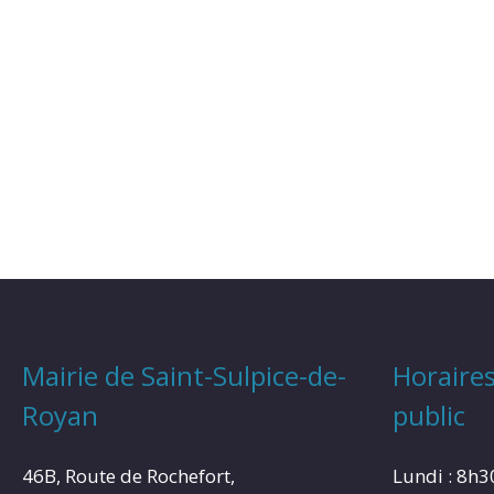
Mairie de Saint-Sulpice-de-
Horaires
Royan
public
46B, Route de Rochefort,
Lundi : 8h3