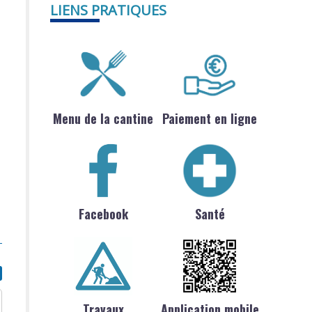
LIENS PRATIQUES
Menu de la cantine
Paiement en ligne
Facebook
Santé
Travaux
Application mobile