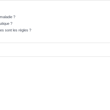
 maladie ?
utique ?
es sont les règles ?