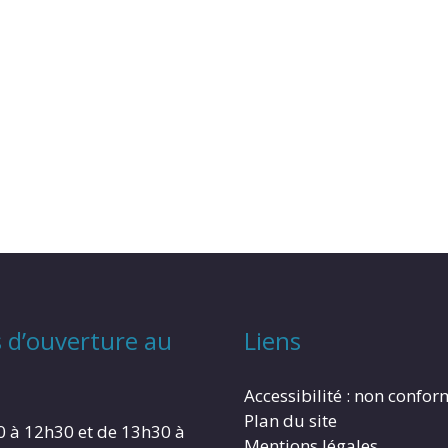
 d’ouverture au
Liens
Accessibilité : non confo
Plan du site
0 à 12h30 et de 13h30 à
Mentions légales