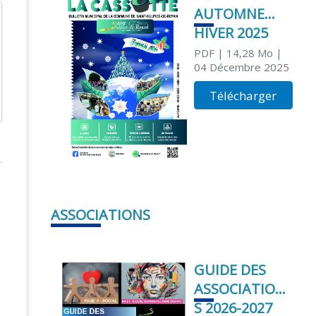
AUTOMNE
HIVER 2025
PDF
| 14,28 Mo
|
04 Décembre 2025
Télécharger
ASSOCIATIONS
GUIDE DES
ASSOCIATION
S 2026-2027