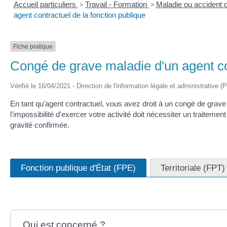
Accueil particuliers
>
Travail - Formation
>
Maladie ou accident d
agent contractuel de la fonction publique
Fiche pratique
Congé de grave maladie d'un agent con
Vérifié le 16/04/2021 - Direction de l'information légale et administrative (
En tant qu'agent contractuel, vous avez droit à un congé de grav
l'impossibilité d'exercer votre activité doit nécessiter un traiteme
gravité confirmée.
Fonction publique d'État (FPE)
Territoriale (FPT)
Qui est concerné ?