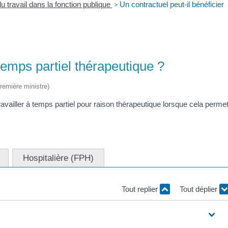
u travail dans la fonction publique
>
Un contractuel peut-il bénéficier
 temps partiel thérapeutique ?
Première ministre)
 travailler à temps partiel pour raison thérapeutique lorsque cela perme
Hospitalière (FPH)
Tout replier
Tout déplier