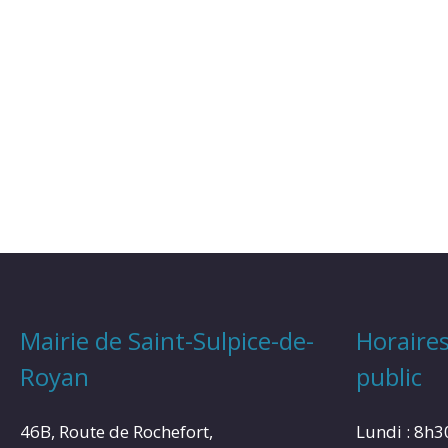
Mairie de Saint-Sulpice-de-
Horaires
Royan
public
46B, Route de Rochefort,
Lundi : 8h3