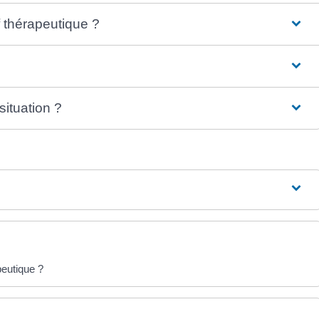
 thérapeutique ?
situation ?
peutique ?