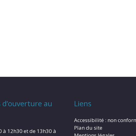
 d’ouverture au
Liens
Accessibilité : non confo
Plan du site
0 à 12h30 et de 13h30 à
Mentions légales