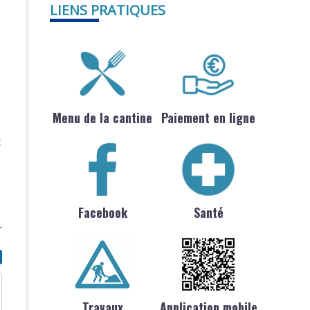
LIENS PRATIQUES
Menu de la cantine
Paiement en ligne
t
Facebook
Santé
Travaux
Application mobile