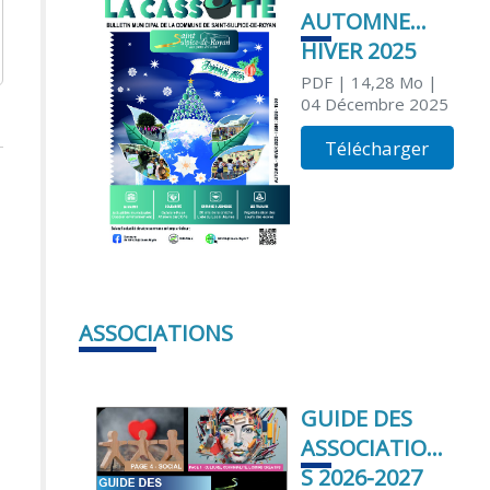
AUTOMNE
HIVER 2025
PDF
| 14,28 Mo
|
04 Décembre 2025
Télécharger
ASSOCIATIONS
GUIDE DES
ASSOCIATION
S 2026-2027