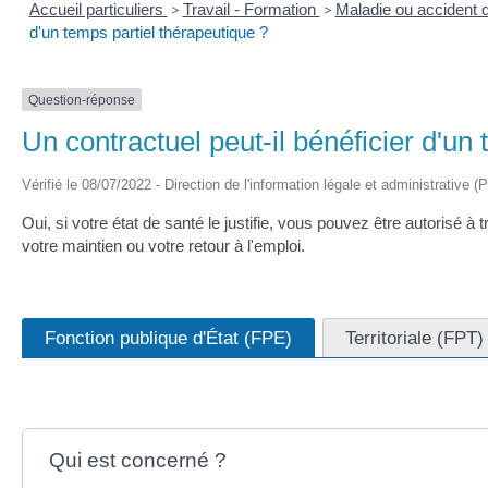
Accueil particuliers
>
Travail - Formation
>
Maladie ou accident d
d'un temps partiel thérapeutique ?
Question-réponse
Un contractuel peut-il bénéficier d'un
Vérifié le 08/07/2022 - Direction de l'information légale et administrative (
Oui, si votre état de santé le justifie, vous pouvez être autorisé à
votre maintien ou votre retour à l'emploi.
Fonction publique d'État (FPE)
Territoriale (FPT)
Qui est concerné ?