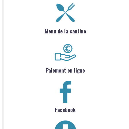
Menu de la cantine
Paiement en ligne
Facebook