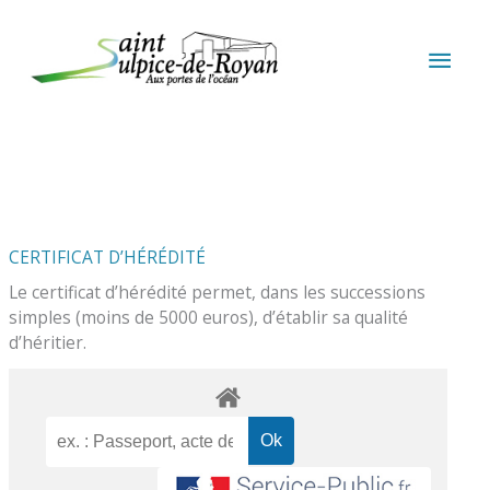
Aller au contenu
Aller au pied de page
MEN
PRIN
CERTIFICAT D’HÉRÉDITÉ
Le certificat d’hérédité permet, dans les successions
simples (moins de 5000 euros), d’établir sa qualité
d’héritier.