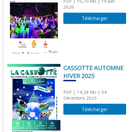
PDF
| 10,70 Mo
| 19 Juin
2026
Télécharger
CASSOTTE AUTOMNE
HIVER 2025
PDF
| 14,28 Mo
| 04
Décembre 2025
Télécharger