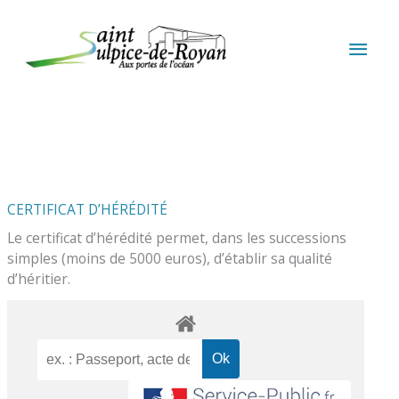
Aller au contenu
Aller au pied de page
MEN
PRIN
CERTIFICAT D’HÉRÉDITÉ
Le certificat d’hérédité permet, dans les successions
simples (moins de 5000 euros), d’établir sa qualité
d’héritier.