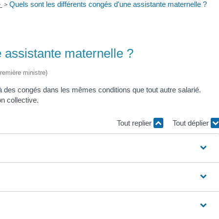
e
>
Quels sont les différents congés d'une assistante maternelle ?
e assistante maternelle ?
Première ministre)
 à des congés dans les mêmes conditions que tout autre salarié.
n collective.
Tout replier
Tout déplier