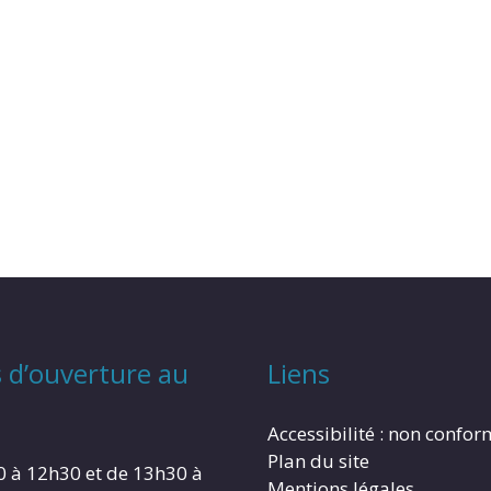
 d’ouverture au
Liens
Accessibilité : non confo
Plan du site
0 à 12h30 et de 13h30 à
Mentions légales