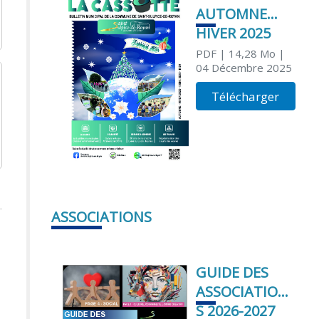
AUTOMNE
HIVER 2025
PDF
| 14,28 Mo
|
04 Décembre 2025
Télécharger
ASSOCIATIONS
GUIDE DES
ASSOCIATION
S 2026-2027