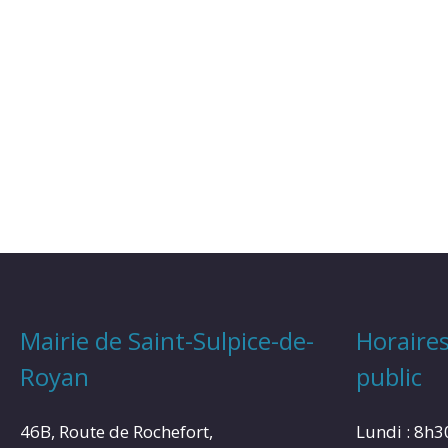
Mairie de Saint-Sulpice-de-
Horaires
Royan
public
46B, Route de Rochefort,
Lundi : 8h3