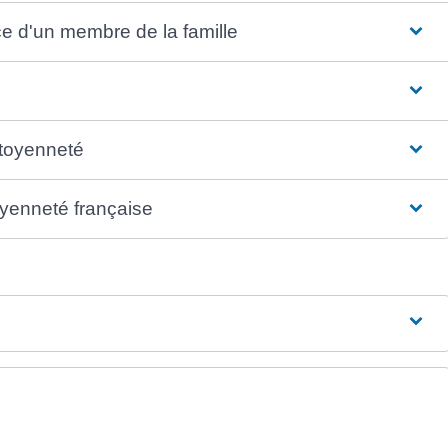
 d'un membre de la famille
itoyenneté
oyenneté française