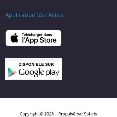
Application SSR Actus
Copyright © 2026
| Propulsé par Soluris