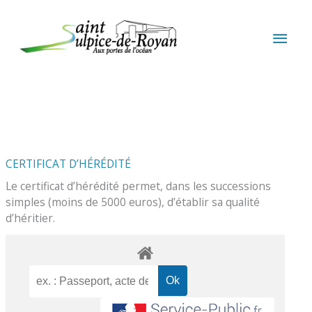
Aller au contenu
Aller au pied de page
MEN
PRIN
CERTIFICAT D’HÉRÉDITÉ
Le certificat d’hérédité permet, dans les successions
simples (moins de 5000 euros), d’établir sa qualité
d’héritier.