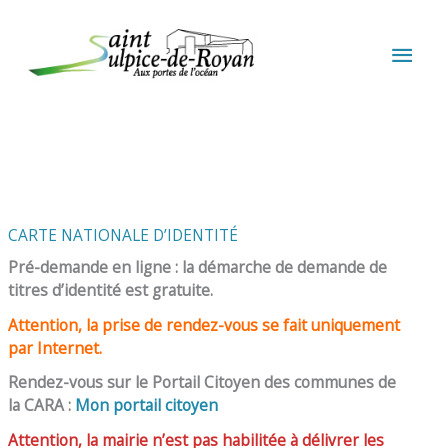
Aller au contenu
Aller au pied de page
MEN
PRIN
CARTE NATIONALE D’IDENTITÉ
Pré-demande en ligne : la démarche de demande de
titres d’identité est gratuite.
Attention, la prise de rendez-vous se fait uniquement
par Internet.
Rendez-vous sur le Portail Citoyen des communes de
la CARA :
Mon portail citoyen
Attention, la mairie n’est pas habilitée à délivrer les