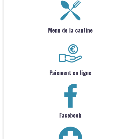
Menu de la cantine
Paiement en ligne
Facebook