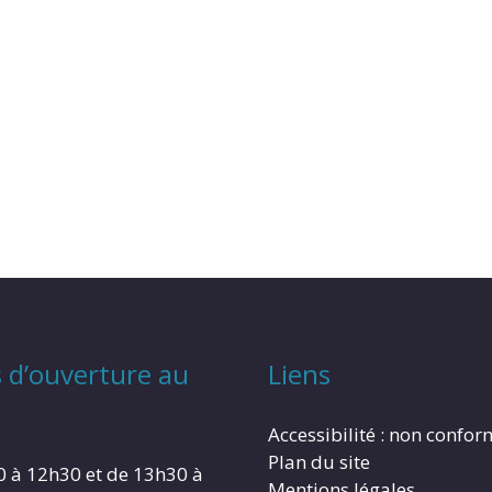
 d’ouverture au
Liens
Accessibilité : non confo
Plan du site
0 à 12h30 et de 13h30 à
Mentions légales