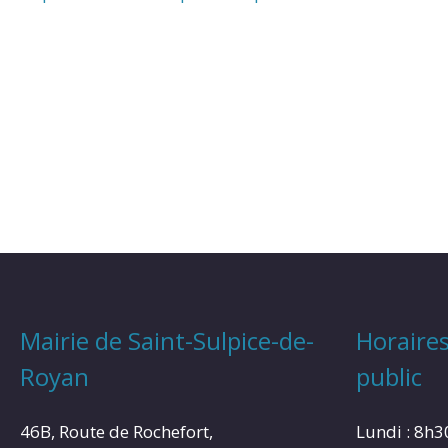
Mairie de Saint-Sulpice-de-
Horaires
Royan
public
46B, Route de Rochefort,
Lundi : 8h3