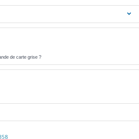
ande de carte grise ?
N358