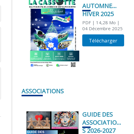
AUTOMNE
HIVER 2025
PDF
| 14,28 Mo
|
04 Décembre 2025
Télécharger
ASSOCIATIONS
GUIDE DES
ASSOCIATION
S 2026-2027