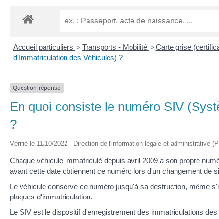
Accueil particuliers
>
Transports - Mobilité
>
Carte grise (certific
d'Immatriculation des Véhicules) ?
Question-réponse
En quoi consiste le numéro SIV (Syst
?
Vérifié le 11/10/2022 - Direction de l'information légale et administrative (
Chaque véhicule immatriculé depuis avril 2009 a son propre num
avant cette date obtiennent ce numéro lors d'un changement de s
Le véhicule conserve ce numéro jusqu'à sa destruction, même s'il ch
plaques d'immatriculation.
Le SIV est le dispositif d'enregistrement des immatriculations des v