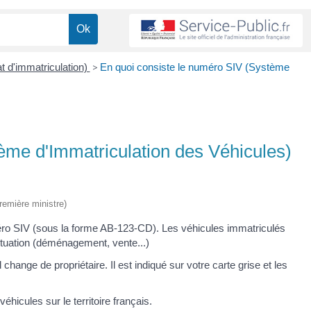
at d'immatriculation)
>
En quoi consiste le numéro SIV (Système
ème d'Immatriculation des Véhicules)
Première ministre)
éro SIV (sous la forme AB-123-CD). Les véhicules immatriculés
ituation (déménagement, vente...)
ange de propriétaire. Il est indiqué sur votre carte grise et les
éhicules sur le territoire français.