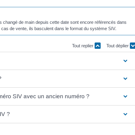
pas changé de main depuis cette date sont encore référencés dans
n cas de vente, ils basculent dans le format du système SIV.
Tout replier
Tout déplier
?
méro SIV avec un ancien numéro ?
IV ?