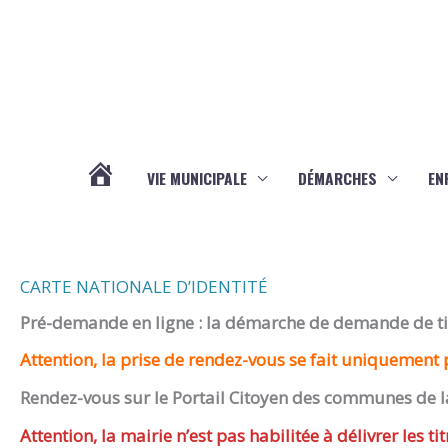
Aller au contenu
Aller au pied de page
VIE MUNICIPALE
DÉMARCHES
EN
ACTUALITÉS
CARTE NATIONALE D’IDENTITÉ
Pré-demande en ligne : la démarche de demande de titr
Attention, la prise de rendez-vous se fait uniquement p
Rendez-vous sur le Portail Citoyen des communes de l
Attention, la mairie n’est pas habilitée à délivrer les tit