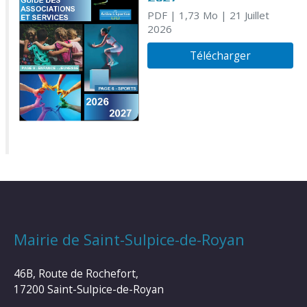
PDF
| 1,73 Mo
| 21 Juillet
2026
Télécharger
Mairie de Saint-Sulpice-de-Royan
46B, Route de Rochefort,
17200 Saint-Sulpice-de-Royan