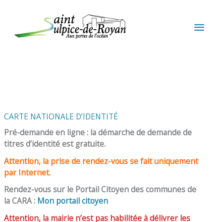
Aller au contenu
Aller au pied de page
MEN
PRIN
CARTE NATIONALE D’IDENTITÉ
Pré-demande en ligne : la démarche de demande de
titres d’identité est gratuite.
Attention, la prise de rendez-vous se fait uniquement
par Internet.
Rendez-vous sur le Portail Citoyen des communes de
la CARA :
Mon portail citoyen
Attention, la mairie n’est pas habilitée à délivrer les