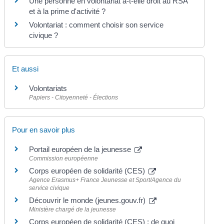
Une personne en volontariat a-t-elle droit au RSA
et à la prime d'activité ?
Volontariat : comment choisir son service
civique ?
Et aussi
Volontariats
Papiers - Citoyenneté - Élections
Pour en savoir plus
Portail européen de la jeunesse
Commission européenne
Corps européen de solidarité (CES)
Agence Erasmus+ France Jeunesse et Sport/Agence du
service civique
Découvrir le monde (jeunes.gouv.fr)
Ministère chargé de la jeunesse
Corps européen de solidarité (CES) : de quoi