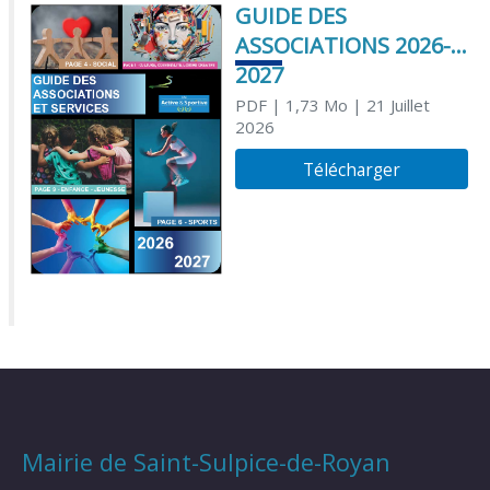
GUIDE DES
ASSOCIATIONS 2026-
2027
PDF
| 1,73 Mo
| 21 Juillet
2026
Télécharger
Mairie de Saint-Sulpice-de-Royan