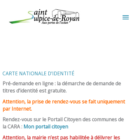
Aller au contenu
Aller au pied de page
MEN
PRIN
CARTE NATIONALE D’IDENTITÉ
Pré-demande en ligne : la démarche de demande de
titres d’identité est gratuite.
Attention, la prise de rendez-vous se fait uniquement
par Internet.
Rendez-vous sur le Portail Citoyen des communes de
la CARA :
Mon portail citoyen
Attention, la mairie n’est pas habilitée à délivrer les