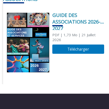
GUIDE DES
ASSOCIATIONS 2026-
2027
PDF
| 1,73 Mo
| 21 Juillet
2026
Télécharger