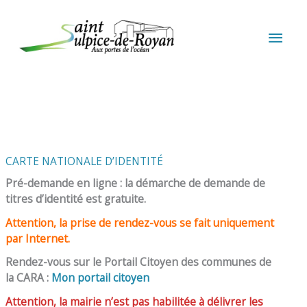
Aller au contenu
Aller au pied de page
MEN
PRIN
CARTE NATIONALE D’IDENTITÉ
Pré-demande en ligne : la démarche de demande de
titres d’identité est gratuite.
Attention, la prise de rendez-vous se fait uniquement
par Internet.
Rendez-vous sur le Portail Citoyen des communes de
la CARA :
Mon portail citoyen
Attention, la mairie n’est pas habilitée à délivrer les