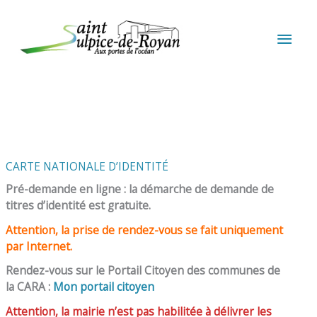
Aller au contenu
Aller au pied de page
MEN
PRIN
CARTE NATIONALE D’IDENTITÉ
Pré-demande en ligne : la démarche de demande de
titres d’identité est gratuite.
Attention, la prise de rendez-vous se fait uniquement
par Internet.
Rendez-vous sur le Portail Citoyen des communes de
la CARA :
Mon portail citoyen
Attention, la mairie n’est pas habilitée à délivrer les