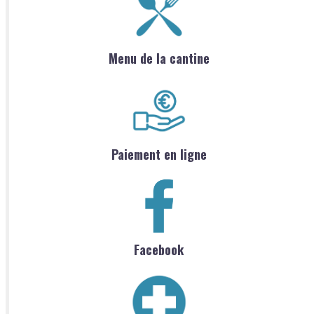
Menu de la cantine
Paiement en ligne
Facebook