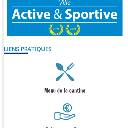
LIENS PRATIQUES
Menu de la cantine