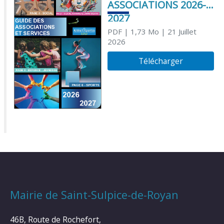
ASSOCIATIONS 2026-
2027
PDF
| 1,73 Mo
| 21 Juillet
2026
Télécharger
Mairie de Saint-Sulpice-de-Royan
46B, Route de Rochefort,