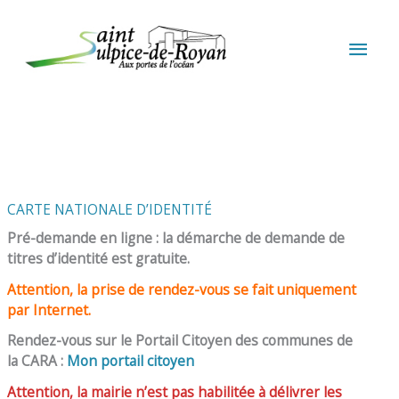
Aller au contenu
Aller au pied de page
MEN
PRIN
CARTE NATIONALE D’IDENTITÉ
Pré-demande en ligne : la démarche de demande de
titres d’identité est gratuite.
Attention, la prise de rendez-vous se fait uniquement
par Internet.
Rendez-vous sur le Portail Citoyen des communes de
la CARA :
Mon portail citoyen
Attention, la mairie n’est pas habilitée à délivrer les