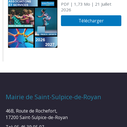
PDF
| 1,73 Mo
| 21 Juillet
2026
Télécharger
Mairie de Saint-Sulpice-de-Royan
46B, Route de Rochefort,
17200 Saint-Sulpice-de-Royan