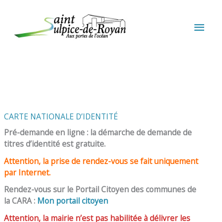
Aller au contenu
Aller au pied de page
MEN
PRIN
CARTE NATIONALE D’IDENTITÉ
Pré-demande en ligne : la démarche de demande de
titres d’identité est gratuite.
Attention, la prise de rendez-vous se fait uniquement
par Internet.
Rendez-vous sur le Portail Citoyen des communes de
la CARA :
Mon portail citoyen
Attention, la mairie n’est pas habilitée à délivrer les