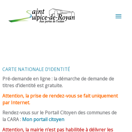
Aller au contenu
Aller au pied de page
MEN
PRIN
CARTE NATIONALE D’IDENTITÉ
Pré-demande en ligne : la démarche de demande de
titres d’identité est gratuite.
Attention, la prise de rendez-vous se fait uniquement
par Internet.
Rendez-vous sur le Portail Citoyen des communes de
la CARA :
Mon portail citoyen
Attention, la mairie n’est pas habilitée à délivrer les