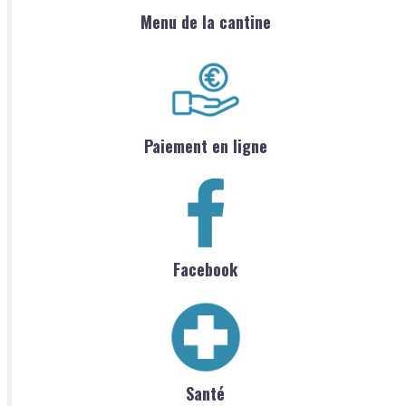
Menu de la cantine
Paiement en ligne
Facebook
Santé