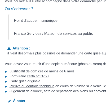
Vous pouvez aussi être accompagné dans votre démarche par u
Où s’adresser ?
Point d'accueil numérique
France Services / Maison de services au public
Attention :
il n'est désormais plus possible de demander une carte grise aup
Vous devez vous munir d'une copie numérique (photo ou scan) d
Justificatif de domicile
de moins de 6 mois
Formulaire
cerfa n°13750
Carte grise originale
Preuve du contrôle technique
en cours de validité si le véhicul
Jugement de divorce, acte de séparation des biens ou convent
À noter