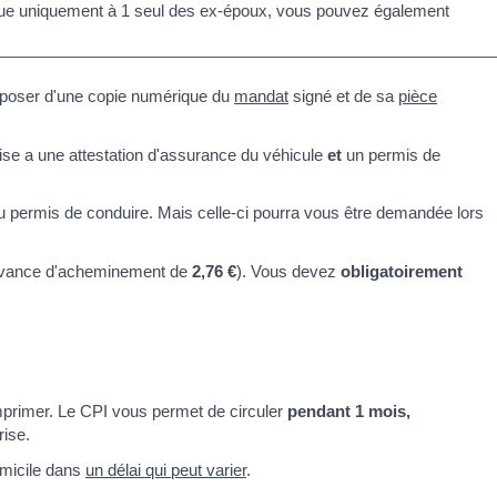
tribue uniquement à 1 seul des ex-époux, vous pouvez également
isposer d'une copie numérique du
mandat
signé et de sa
pièce
rise a une attestation d'assurance du véhicule
et
un permis de
u permis de conduire. Mais celle-ci pourra vous être demandée lors
vance d'acheminement de
2,76 €
). Vous devez
obligatoirement
imprimer. Le CPI vous permet de circuler
pendant 1 mois,
rise.
micile dans
un délai qui peut varier
.