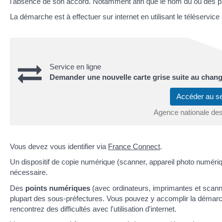
l'absence de son accord. Notamment afin que le nom du ou des pa
La démarche est à effectuer sur internet en utilisant le téléservice 
Service en ligne
Demander une nouvelle carte grise suite au chang
Accéder au s
Agence nationale des
Vous devez vous identifier via
France Connect
.
Un dispositif de copie numérique (scanner, appareil photo numériq
nécessaire.
Des
points numériques
(avec ordinateurs, imprimantes et scanne
plupart des sous-préfectures. Vous pouvez y accomplir la démar
rencontrez des difficultés avec l'utilisation d'internet.