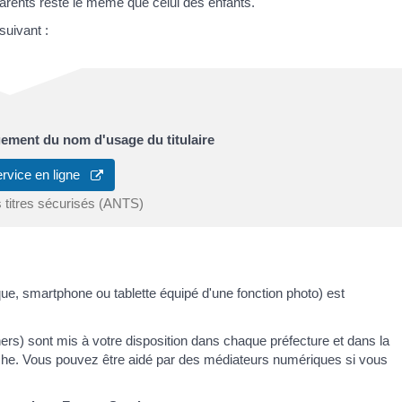
rents reste le même que celui des enfants.
suivant :
ement du nom d'usage du titulaire
ervice en ligne
 titres sécurisés (ANTS)
ue, smartphone ou tablette équipé d'une fonction photo) est
rs) sont mis à votre disposition dans chaque préfecture et dans la
che. Vous pouvez être aidé par des médiateurs numériques si vous