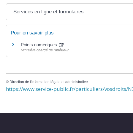
Services en ligne et formulaires
Pour en savoir plus
Points numériques
Ministère chargé de l'intérieur
©
Direction de l'information légale et administrative
https://www.service-public.fr/particuliers/vosdroits/