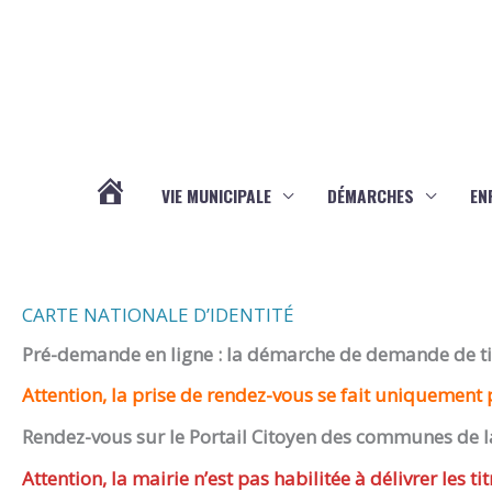
Aller au contenu
Aller au pied de page
VIE MUNICIPALE
DÉMARCHES
EN
ACTUALITÉS
CARTE NATIONALE D’IDENTITÉ
Pré-demande en ligne : la démarche de demande de titr
Attention, la prise de rendez-vous se fait uniquement p
Rendez-vous sur le Portail Citoyen des communes de l
Attention, la mairie n’est pas habilitée à délivrer les tit