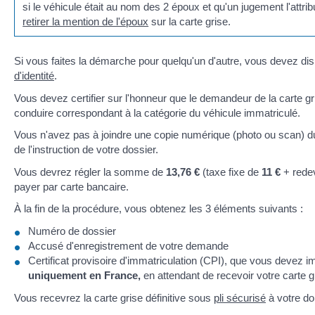
si le véhicule était au nom des 2 époux et qu'un jugement l'at
retirer la mention de l'époux
sur la carte grise.
Si vous faites la démarche pour quelqu'un d'autre, vous devez d
d'identité
.
Vous devez certifier sur l'honneur que le demandeur de la carte g
conduire correspondant à la catégorie du véhicule immatriculé.
Vous n'avez pas à joindre une copie numérique (photo ou scan) d
de l'instruction de votre dossier.
Vous devrez régler la somme de
13,76 €
(taxe fixe de
11 €
+ rede
payer par carte bancaire.
À la fin de la procédure, vous obtenez les 3 éléments suivants :
Numéro de dossier
Accusé d'enregistrement de votre demande
Certificat provisoire d'immatriculation (CPI), que vous devez 
uniquement en France,
en attendant de recevoir votre carte g
Vous recevrez la carte grise définitive sous
pli sécurisé
à votre do