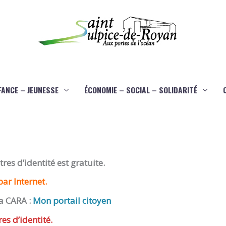
FANCE – JEUNESSE
ÉCONOMIE – SOCIAL – SOLIDARITÉ
es d’identité est gratuite.
ar Internet.
a CARA :
Mon portail citoyen
res d’identité.