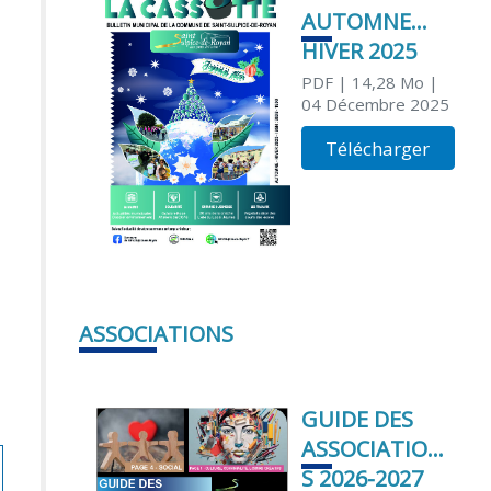
AUTOMNE
HIVER 2025
PDF
| 14,28 Mo
|
04 Décembre 2025
Télécharger
ASSOCIATIONS
GUIDE DES
ASSOCIATION
S 2026-2027