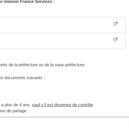
ne
maison France Services
:
rès de la préfecture ou de la sous-préfecture.
es documents suivants :
e a plus de 4 ans,
sauf s'il est dispensé de contrôle
ion de partage