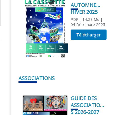
AUTOMNE
HIVER 2025
PDF
| 14,28 Mo
|
04 Décembre 2025
Télécharger
ASSOCIATIONS
GUIDE DES
ASSOCIATION
S 2026-2027