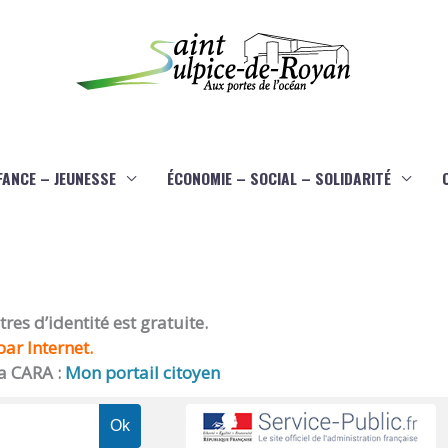
FANCE – JEUNESSE
ÉCONOMIE – SOCIAL – SOLIDARITÉ
es d’identité est gratuite.
ar Internet.
a CARA :
Mon portail citoyen