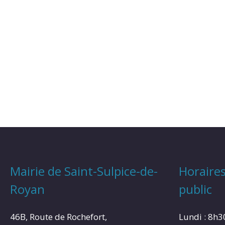
Mairie de Saint-Sulpice-de-
Horaires
Royan
public
46B, Route de Rochefort,
Lundi : 8h3