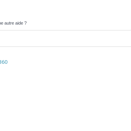
e autre aide ?
N360