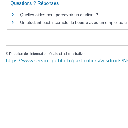
Questions ? Réponses !
Quelles aides peut percevoir un étudiant ?
Un étudiant peut-il cumuler la bourse avec un emploi ou un
©
Direction de l'information légale et administrative
https://www.service-public.fr/particuliers/vosdroits/