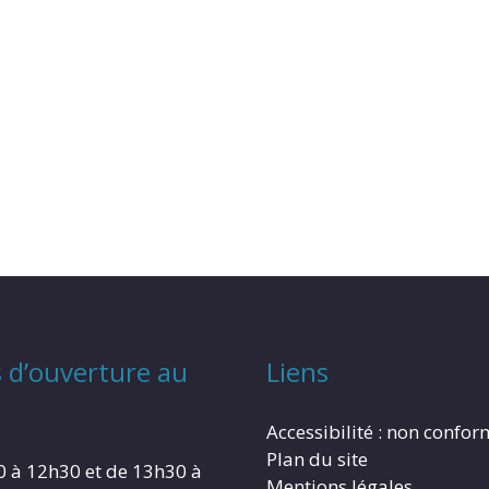
 d’ouverture au
Liens
Accessibilité : non confo
Plan du site
0 à 12h30 et de 13h30 à
Mentions légales