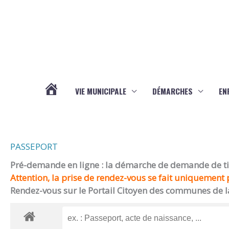
Aller au contenu
Aller au pied de page
VIE MUNICIPALE
DÉMARCHES
EN
ACTUALITÉS
PASSEPORT
Pré-demande en ligne : la démarche de demande de titr
Attention, la prise de rendez-vous se fait uniquement p
Rendez-vous sur le Portail Citoyen des communes de l