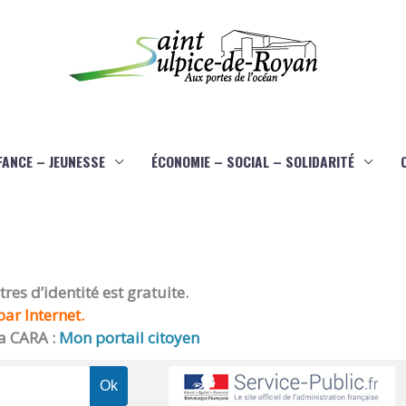
FANCE – JEUNESSE
ÉCONOMIE – SOCIAL – SOLIDARITÉ
es d’identité est gratuite.
ar Internet.
a CARA :
Mon portail citoyen