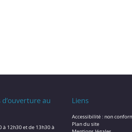
 d’ouverture au
Liens
Accessibilité : non confo
Plan du site
0 à 12h30 et de 13h30 à
Mentions légales