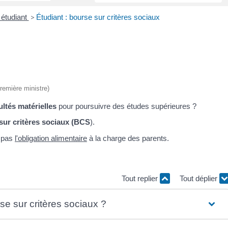
 étudiant
>
Étudiant : bourse sur critères sociaux
Première ministre)
cultés matérielles
pour poursuivre des études supérieures ?
sur critères sociaux (BCS
).
e pas
l'obligation alimentaire
à la charge des parents.
Tout replier
Tout déplier
se sur critères sociaux ?