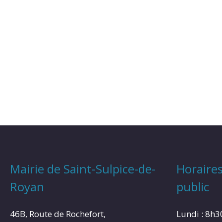
Mairie de Saint-Sulpice-de-
Horaires
Royan
public
46B, Route de Rochefort,
Lundi : 8h3