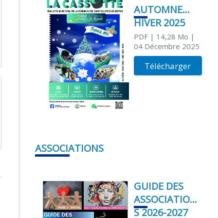
AUTOMNE
HIVER 2025
PDF
| 14,28 Mo
|
04 Décembre 2025
Télécharger
ASSOCIATIONS
GUIDE DES
ASSOCIATION
S 2026-2027