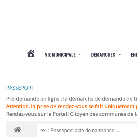
Aller au contenu
Aller au pied de page
VIE MUNICIPALE
DÉMARCHES
EN
ACTUALITÉS
PASSEPORT
Pré-demande en ligne : la démarche de demande de titr
Attention, la prise de rendez-vous se fait uniquement p
Rendez-vous sur le Portail Citoyen des communes de l