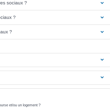
res sociaux ?
ociaux ?
iaux ?
ourse et/ou un logement ?