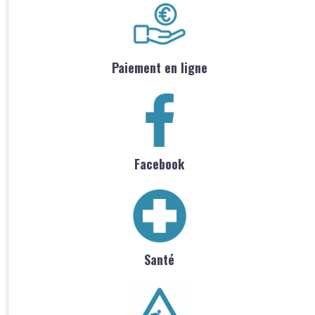
Paiement en ligne
Facebook
Santé