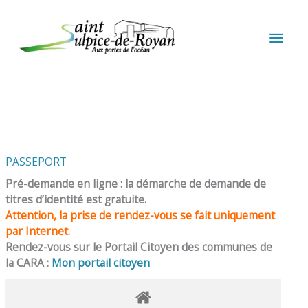
Aller au contenu
Aller au pied de page
MEN
PRIN
PASSEPORT
Pré-demande en ligne : la démarche de demande de
titres d’identité est gratuite.
Attention, la prise de rendez-vous se fait uniquement
par Internet.
Rendez-vous sur le Portail Citoyen des communes de
la CARA :
Mon portail citoyen