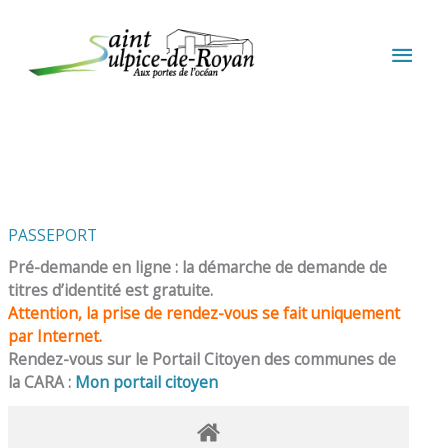
Aller au contenu
Aller au pied de page
MEN
PRIN
PASSEPORT
Pré-demande en ligne : la démarche de demande de
titres d’identité est gratuite.
Attention, la prise de rendez-vous se fait uniquement
par Internet.
Rendez-vous sur le Portail Citoyen des communes de
la CARA :
Mon portail citoyen