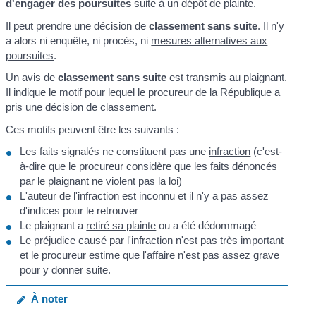
d'engager des poursuites
suite à un dépôt de plainte.
Il peut prendre une décision de
classement sans suite
. Il n'y
a alors ni enquête, ni procès, ni
mesures alternatives aux
poursuites
.
Un avis de
classement sans suite
est transmis au plaignant.
Il indique le motif pour lequel le procureur de la République a
pris une décision de classement.
Ces motifs peuvent être les suivants :
Les faits signalés ne constituent pas une
infraction
(c'est-
à-dire que le procureur considère que les faits dénoncés
par le plaignant ne violent pas la loi)
L'auteur de l'infraction est inconnu et il n'y a pas assez
d'indices pour le retrouver
Le plaignant a
retiré sa plainte
ou a été dédommagé
Le préjudice causé par l'infraction n'est pas très important
et le procureur estime que l'affaire n'est pas assez grave
pour y donner suite.
À noter