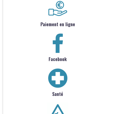
Paiement en ligne
Facebook
Santé