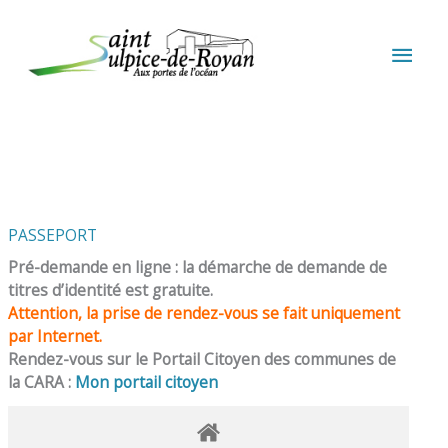
Aller au contenu
Aller au pied de page
MEN
PRIN
PASSEPORT
Pré-demande en ligne : la démarche de demande de
titres d’identité est gratuite.
Attention, la prise de rendez-vous se fait uniquement
par Internet.
Rendez-vous sur le Portail Citoyen des communes de
la CARA :
Mon portail citoyen