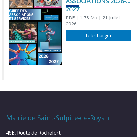
ASSOCIATIONS 2026-
2027
PDF
| 1,73 Mo
| 21 Juillet
2026
Télécharger
Mairie de Saint-Sulpice-de-Royan
46B, Route de Rochefort,