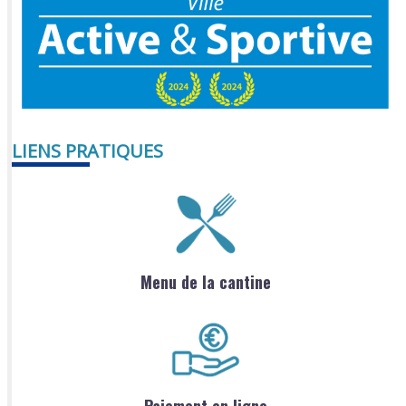
LIENS PRATIQUES
Menu de la cantine
Paiement en ligne