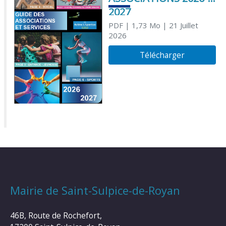
2027
PDF
| 1,73 Mo
| 21 Juillet
2026
Télécharger
Mairie de Saint-Sulpice-de-Royan
46B, Route de Rochefort,