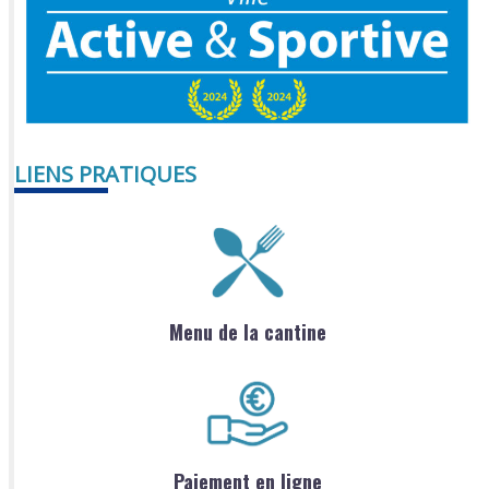
LIENS PRATIQUES
Menu de la cantine
Paiement en ligne