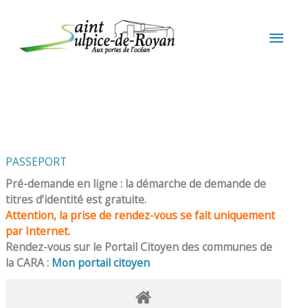
Aller au contenu
Aller au pied de page
MEN
PRIN
PASSEPORT
Pré-demande en ligne : la démarche de demande de
titres d’identité est gratuite.
Attention, la prise de rendez-vous se fait uniquement
par Internet.
Rendez-vous sur le Portail Citoyen des communes de
la CARA :
Mon portail citoyen