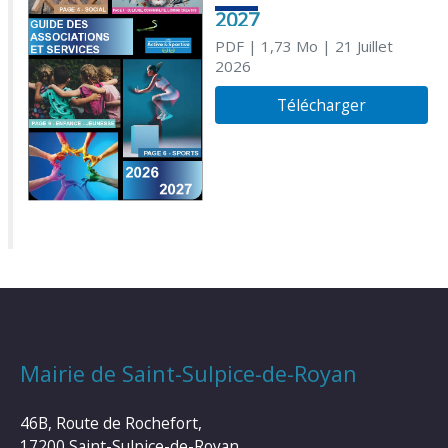
2027
PDF
| 1,73 Mo
| 21 Juillet
2026
Télécharger
Mairie de Saint-Sulpice-de-Royan
46B, Route de Rochefort,
17200 Saint-Sulpice-de-Royan