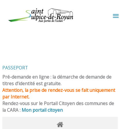
Aller au contenu
Aller au pied de page
MEN
PRIN
PASSEPORT
Pré-demande en ligne : la démarche de demande de
titres d’identité est gratuite.
Attention, la prise de rendez-vous se fait uniquement
par Internet.
Rendez-vous sur le Portail Citoyen des communes de
la CARA :
Mon portail citoyen