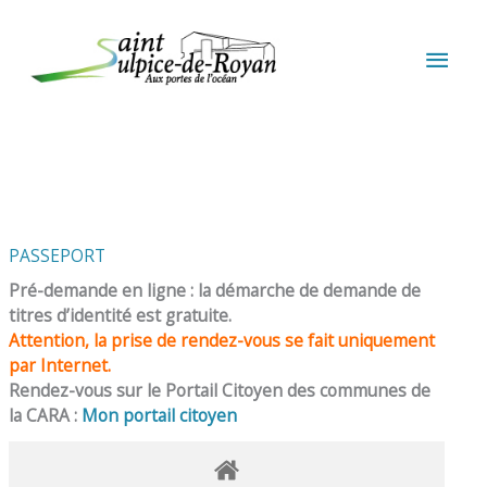
Aller au contenu
Aller au pied de page
MEN
PRIN
PASSEPORT
Pré-demande en ligne : la démarche de demande de
titres d’identité est gratuite.
Attention, la prise de rendez-vous se fait uniquement
par Internet.
Rendez-vous sur le Portail Citoyen des communes de
la CARA :
Mon portail citoyen