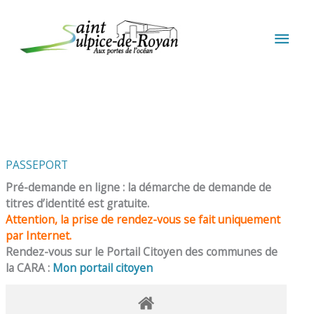
Aller au contenu
Aller au pied de page
MEN
PRIN
PASSEPORT
Pré-demande en ligne : la démarche de demande de
titres d’identité est gratuite.
Attention, la prise de rendez-vous se fait uniquement
par Internet.
Rendez-vous sur le Portail Citoyen des communes de
la CARA :
Mon portail citoyen