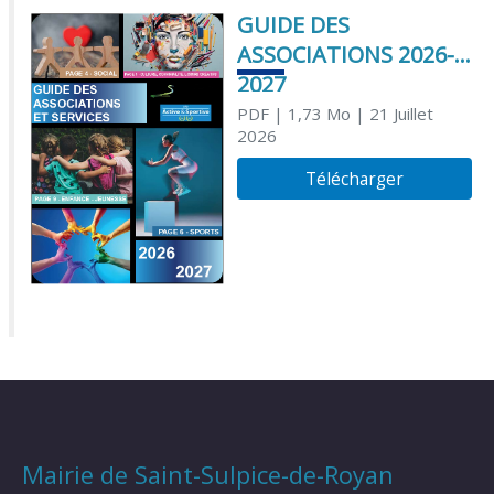
GUIDE DES
ASSOCIATIONS 2026-
2027
PDF
| 1,73 Mo
| 21 Juillet
2026
Télécharger
Mairie de Saint-Sulpice-de-Royan