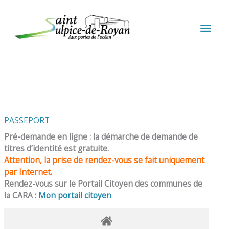
Aller au contenu
Aller au pied de page
MEN
PRIN
PASSEPORT
Pré-demande en ligne : la démarche de demande de
titres d’identité est gratuite.
Attention, la prise de rendez-vous se fait uniquement
par Internet.
Rendez-vous sur le Portail Citoyen des communes de
la CARA :
Mon portail citoyen