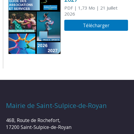
PDF
| 1,73 Mo
| 21 Juillet
2026
Télécharger
Mairie de Saint-Sulpice-de-Royan
46B, Route de Rochefort,
17200 Saint-Sulpice-de-Royan