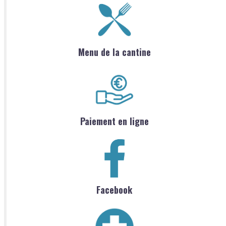
Menu de la cantine
Paiement en ligne
Facebook