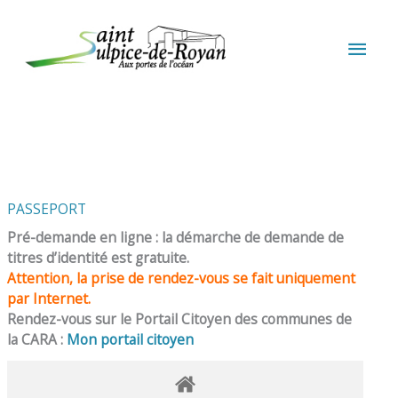
Aller au contenu
Aller au pied de page
MEN
PRIN
PASSEPORT
Pré-demande en ligne : la démarche de demande de
titres d’identité est gratuite.
Attention, la prise de rendez-vous se fait uniquement
par Internet.
Rendez-vous sur le Portail Citoyen des communes de
la CARA :
Mon portail citoyen